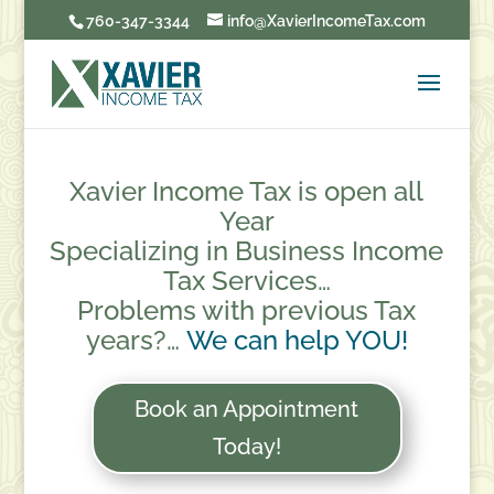
760-347-3344
info@XavierIncomeTax.com
Xavier Income Tax is open all
Year
Specializing in Business Income
Tax Services…
Problems with previous Tax
years?…
We can help YOU!
Book an Appointment
Today!